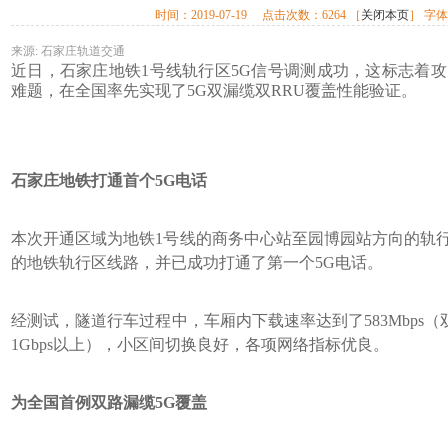
时间：
2019-07-19
点击次数：
6264
［
关闭本页
］ 字
来源:
石家庄轨道交通
近日，石家庄地铁1号线轨行区5G信号调测成功，这标志着攻克了
难题，在全国率先实现了5G双漏缆双RRU覆盖性能验证。
石家庄地铁打通首个5G电话
本次开通区域为地铁1号线的商务中心站至园博园站方向的轨行
的地铁轨行区线路，并已成功打通了第一个5G电话。
经测试，隧道行车过程中，车厢内下载速率达到了583Mbps
1Gbps以上），小区间切换良好，各项网络指标优良。
为全国首例双路漏缆5G覆盖