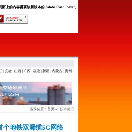
面上的内容需要较新版本的 Adobe Flash Player。
江
|
安徽
|
山西
|
广西
|
福建
|
新疆
|
内蒙古
|
贵州
|
当前位置：
首页
-->
技术前沿
首个地铁双漏缆5G网络