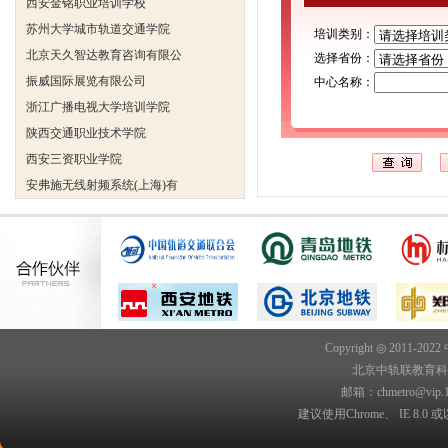
苏州大学城市轨道交通学院
培训类别：
北京天久智达教育咨询有限公
选择省份：
振威国际展览有限公司
中心名称：
浙江广播电视大学培训学院
陕西交通职业技术学院
西安三资职业学院
安弗施无线射频系统(上海)有
达诺巴特集团（中国）
欧姆龙自动化（中国）有限公
中铁隧道勘测设计院有限公司
克诺尔车辆设备（苏州）有限
深圳达实智能股份有限公司
北京市交通学校
Copyright ◎ 2011-202
武汉铁路职业技术学院轨道交
北京中轨联教育科技院
西安金铭职业培训学校
邮箱：chmetro@vip.
苏州大学城市轨道交通学院
建议使用Chrome、 IE 8.0 或