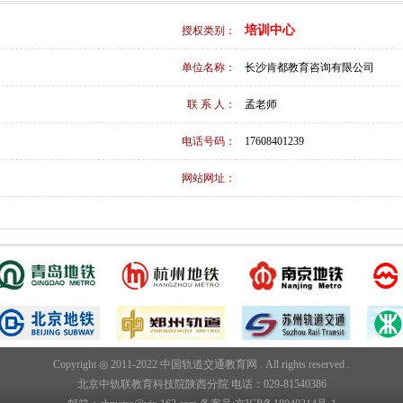
培训中心
授权类别：
单位名称：
长沙肯都教育咨询有限公司
联 系 人：
孟老师
电话号码：
17608401239
网站网址：
Copyright ◎ 2011-2022 中国轨道交通教育网 . All rights reserved .
北京中轨联教育科技院陕西分院 电话：029-81540386