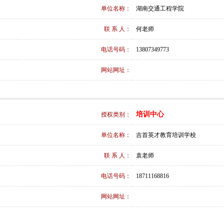
单位名称：
湖南交通工程学院
联 系 人：
何老师
电话号码：
13807349773
网站网址：
培训中心
授权类别：
单位名称：
吉首英才教育培训学校
联 系 人：
袁老师
电话号码：
18711168816
网站网址：