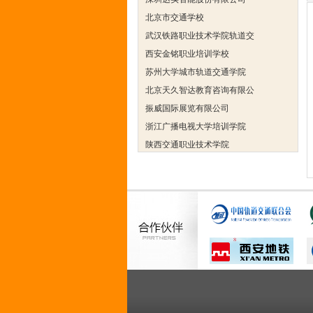
北京市交通学校
武汉铁路职业技术学院轨道交
西安金铭职业培训学校
苏州大学城市轨道交通学院
北京天久智达教育咨询有限公
振威国际展览有限公司
浙江广播电视大学培训学院
陕西交通职业技术学院
西安三资职业学院
安弗施无线射频系统(上海)有
达诺巴特集团（中国）
欧姆龙自动化（中国）有限公
中铁隧道勘测设计院有限公司
克诺尔车辆设备（苏州）有限
深圳达实智能股份有限公司
北京市交通学校
武汉铁路职业技术学院轨道交