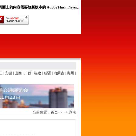
面上的内容需要较新版本的 Adobe Flash Player。
江
|
安徽
|
山西
|
广西
|
福建
|
新疆
|
内蒙古
|
贵州
|
当前位置：
首页
-->
-->
湖南