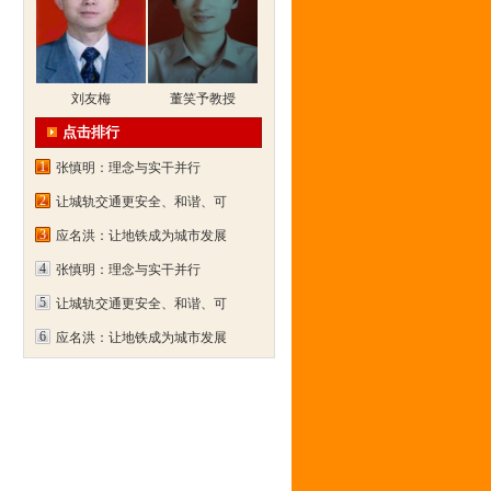
刘友梅
董笑予教授
点击排行
1
张慎明：理念与实干并行
2
让城轨交通更安全、和谐、可
3
应名洪：让地铁成为城市发展
4
张慎明：理念与实干并行
5
让城轨交通更安全、和谐、可
6
应名洪：让地铁成为城市发展