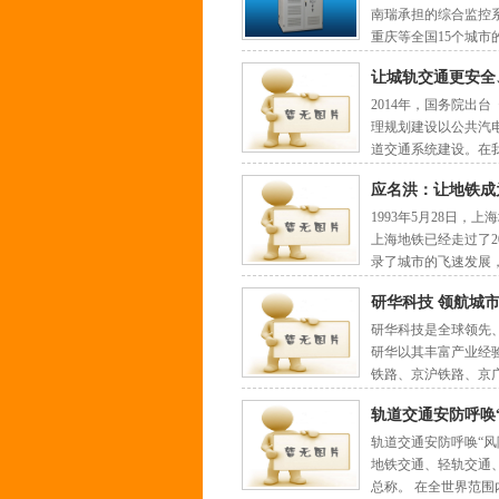
南瑞承担的综合监控
重庆等全国15个城市
让城轨交通更安全
2014年，国务院出
理规划建设以公共汽
道交通系统建设。在
应名洪：让地铁成
1993年5月28日
上海地铁已经走过了2
录了城市的飞速发展
研华科技 领航城
研华科技是全球领先
研华以其丰富产业经
铁路、京沪铁路、京
轨道交通安防呼唤
轨道交通安防呼唤“
地铁交通、轻轨交通
总称。 在全世界范