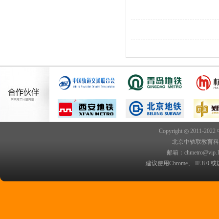
Copyright ◎ 2011-202
北京中轨联教育科技院
邮箱：chmetro@vip.
建议使用Chrome、 IE 8.0 或