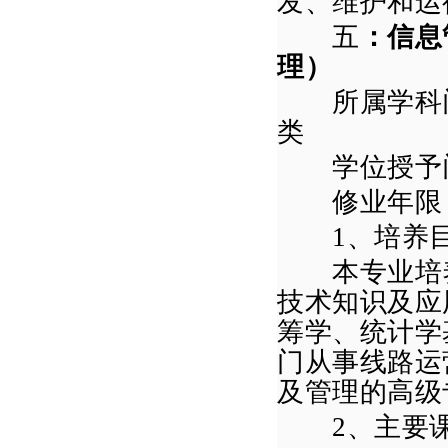
发、维护和运
五
：信息
理
）
所属学科门
类
学位授予门
修业年限
1
、培养
本专业培养
技术知识及应
筹学、统计学
门从事线路运
及管理的高级
2
、主要