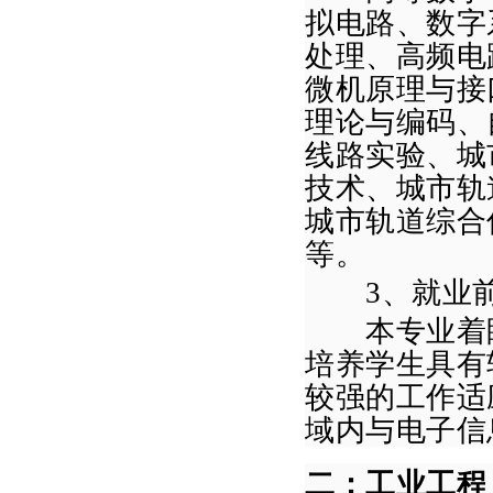
拟电路、
数字
处理
、高频电
微机原理与接
理论与编码、
线路实验
、城
技术
、城市轨
城市轨道综合
等。
3
、就业
本专业着眼
培养学生具有
较强的工作适
域内与电子信
二：工业工程