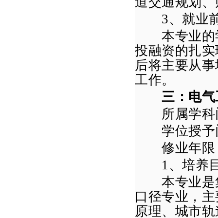
道交通规划、
3
、就业
本专业的学
投融资的扎实
后将主要从事
工作。
三：
电气
所属学科门
学位授予门
修业年限
1
、培养
本专业是集
口径专业，主
原理、城市轨