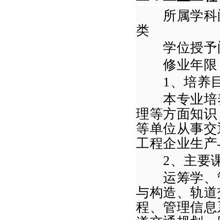
所属学科门
类
学位授予门
修业年限
1
、培养
本专业培养
理等方面知识
等单位从事交
工程
企业生产
2
、主要
运筹学、管
与构造、轨道
程、
管理信息