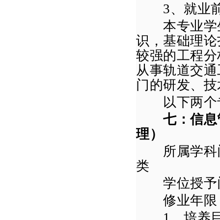
3
、就业
本专业学生
识，基础理论
较强的工程分
从事轨道交通
门的研发、技
以下两个专
七：信息
理）
所属学科门
类
学位授予门
修业年限
1
、培养