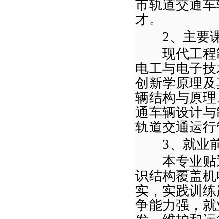
市轨道交通车
才。
2
、主要
现代工程制
电工与电子技
创新学原理及
辆结构与原理
通车辆设计与
轨道交通运行
3
、就业
本专业贴近
识结构覆盖机
实，实践训练
争能力强，就