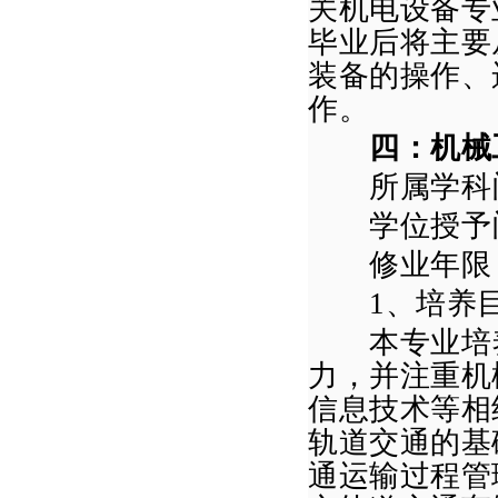
关机电设备专
毕业后将主要
装备的操作、
作。
四：
机械
所属学科门
学位授予门
修业年限
1
、培养
本专业培
力，并注重
机
信息技术
等相
轨道交通的基
通运输过程管