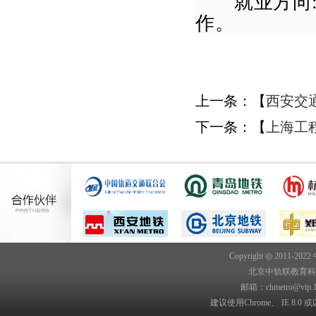
就业方向
作。
上一条：【
西安交
下一条：【
上海工
Copyright ◎ 2011-202
北京中轨联教育科技院
邮箱：chmetro@vip.
建议使用Chrome、 IE 8.0 或