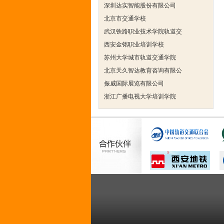
北京市交通学校
武汉铁路职业技术学院轨道交
西安金铭职业培训学校
苏州大学城市轨道交通学院
北京天久智达教育咨询有限公
振威国际展览有限公司
浙江广播电视大学培训学院
陕西交通职业技术学院
西安三资职业学院
安弗施无线射频系统(上海)有
达诺巴特集团（中国）
欧姆龙自动化（中国）有限公
中铁隧道勘测设计院有限公司
克诺尔车辆设备（苏州）有限
深圳达实智能股份有限公司
北京市交通学校
武汉铁路职业技术学院轨道交