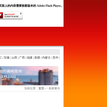
面上的内容需要较新版本的 Adobe Flash Player。
江
|
安徽
|
山西
|
广西
|
福建
|
新疆
|
内蒙古
|
贵州
|
当前位置：
首页
-->
名校展示