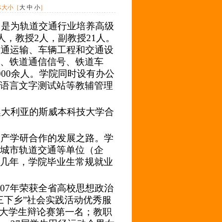
体大小［
大
中
小
］
方向是为轨道交通行业培养高级
人，教授2人，副教授21人。
交通运输、车辆工程和交通设
、铁道通信信号、铁道车
000余人。学院同时设有办公
语言文字测试站等教辅管理
澳大利亚的斯威本科技大学合
产学研合作的发展之路。学
城市轨道交通等单位（企
几年，学院毕业生常规就业
；07年荣获全省高校思想政治
三下乡”社会实践活动优秀服
校大学生辩论赛第一名；教职