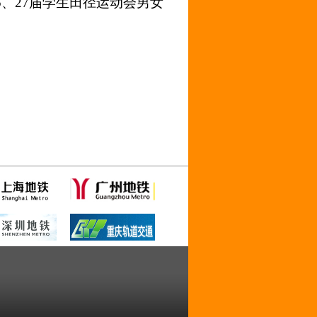
5、27届学生田径运动会男女