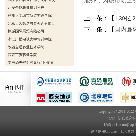
服务，为城市轨道
西安金铭职业培训学校
苏州大学城市轨道交通学院
上一条：【
1.39
北京天久智达教育咨询有限公
振威国际展览有限公司
下一条：【
国内最
浙江广播电视大学培训学院
陕西交通职业技术学院
西安三资职业学院
安弗施无线射频系统(上海)有
达诺巴特集团（中国）
欧姆龙自动化（中国）有限公
中铁隧道勘测设计院有限公司
克诺尔车辆设备（苏州）有限
深圳达实智能股份有限公司
北京市交通学校
Copyright ◎ 2011-202
武汉铁路职业技术学院轨道交
北京中轨联教育科技院
西安金铭职业培训学校
邮箱：chmetro@vip.
苏州大学城市轨道交通学院
建议使用Chrome、 IE 8.0 或