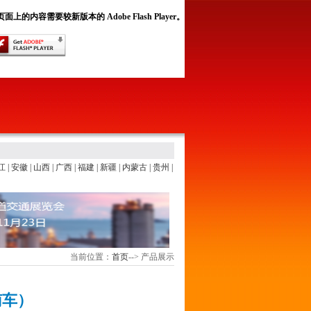
面上的内容需要较新版本的 Adobe Flash Player。
江
|
安徽
|
山西
|
广西
|
福建
|
新疆
|
内蒙古
|
贵州
|
当前位置：
首页
-->
产品展示
南车）