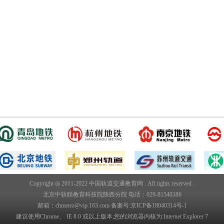
Copyright ◎ 2011-2022 中国轨道交通教育网 . All rights reserved .
北京中轨联教育科技院陕西分院 电话：029-81540386
邮箱：chmetro@vip.163.com 备案号:
京ICP备18040314号-1
建议使用Chrome、 IE 8.0 或以上版本,您的浏览器内核为:Internet Explorer 7