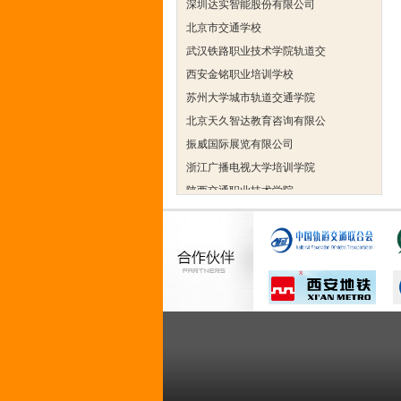
北京市交通学校
武汉铁路职业技术学院轨道交
西安金铭职业培训学校
苏州大学城市轨道交通学院
北京天久智达教育咨询有限公
振威国际展览有限公司
浙江广播电视大学培训学院
陕西交通职业技术学院
西安三资职业学院
安弗施无线射频系统(上海)有
达诺巴特集团（中国）
欧姆龙自动化（中国）有限公
中铁隧道勘测设计院有限公司
克诺尔车辆设备（苏州）有限
深圳达实智能股份有限公司
北京市交通学校
武汉铁路职业技术学院轨道交