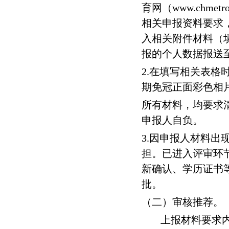
育网（
www.chmetro
相关申报资料要求
入相关附件材料（
报的个人数据报送
2.在填写相关表
期免冠正面彩色相
所有材料，均要求
申报人自负。
3.因申报人材料
担。已进入评审环
新确认、学历证书
批。
（二）审核推荐。
上报材料要求