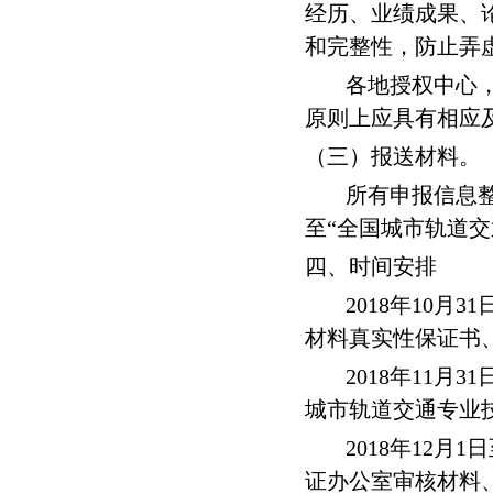
经历、业绩成果、
和完整性，防止弄
各地授权中心
原则上应具有相应
（三）报送材料。
所有申报信息
至“全国城市轨道
四、时间安排
2018年
10
月
31
材料真实性保证书
2018年
11
月
31
城市轨道交通专业
2018年
12
月
1
日
证办公室审核材料