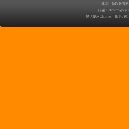
北京中轨联教育科技院
邮箱：chmetro@vip.
建议使用Chrome、 IE 8.0 或