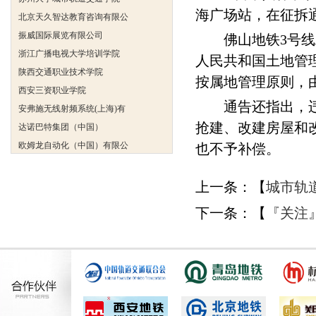
北京天久智达教育咨询有限公
海广场站，在征拆
振威国际展览有限公司
佛山地铁3号线工
浙江广播电视大学培训学院
人民共和国土地管
陕西交通职业技术学院
按属地管理原则，
西安三资职业学院
安弗施无线射频系统(上海)有
通告还指出，违章
达诺巴特集团（中国）
抢建、改建房屋和
欧姆龙自动化（中国）有限公
也不予补偿。
中铁隧道勘测设计院有限公司
克诺尔车辆设备（苏州）有限
上一条：【
城市轨
深圳达实智能股份有限公司
下一条：【
『关注
北京市交通学校
武汉铁路职业技术学院轨道交
西安金铭职业培训学校
苏州大学城市轨道交通学院