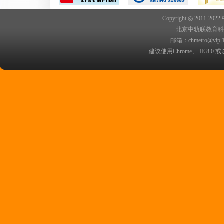
Copyright ◎ 2011-202
北京中轨联教育科技院
邮箱：chmetro@vip.
建议使用Chrome、 IE 8.0 或