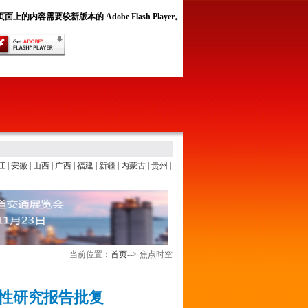
面上的内容需要较新版本的 Adobe Flash Player。
江
|
安徽
|
山西
|
广西
|
福建
|
新疆
|
内蒙古
|
贵州
|
当前位置：
首页
-->
焦点时空
性研究报告批复